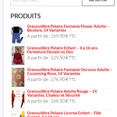
PRODUITS
Grenouillère Polaire Fantaisie Flower Adulte –
Bicolore, 14 Variantes
A partir de :
169,90
€
TTC
Grenouillère Polaire Enfant – 6 à 16 ans,
Fermeture Devant ou Dos
A partir de :
129,50
€
TTC
Grenouillère Polaire Fantaisie Oursons Adulte –
Cocooning Rose, 14 Variantes
A partir de :
176,90
€
TTC
Grenouillère Polaire Adulte Rouge – 14
Variantes, Chaleur et Sécurité
A partir de :
168,50
€
TTC
Grenouillère Polaire Licorne Enfant – Fille
Garçon, 6 à 16 ans