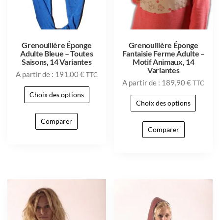
Grenouillère Éponge
Grenouillère Éponge
Adulte Bleue – Toutes
Fantaisie Ferme Adulte –
Saisons, 14 Variantes
Motif Animaux, 14
Variantes
A partir de :
191,00
€
TTC
A partir de :
189,90
€
TTC
Choix des options
Choix des options
Comparer
Comparer