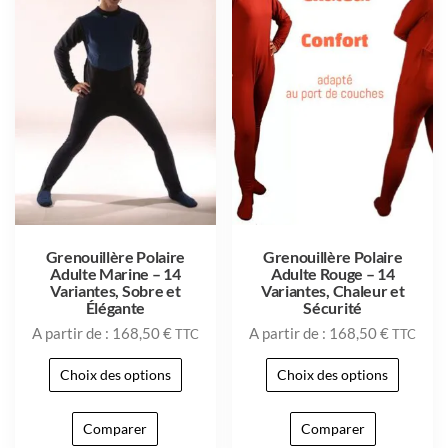
Grenouillère Polaire
Grenouillère Polaire
Adulte Marine – 14
Adulte Rouge – 14
Variantes, Sobre et
Variantes, Chaleur et
Élégante
Sécurité
A partir de :
168,50
€
A partir de :
168,50
€
TTC
TTC
Choix des options
Choix des options
Comparer
Comparer