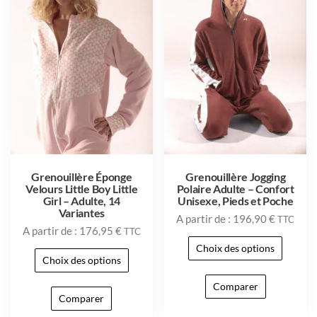
Grenouillère Éponge
Grenouillère Jogging
Velours Little Boy Little
Polaire Adulte – Confort
Girl – Adulte, 14
Unisexe, Pieds et Poche
Variantes
A partir de :
196,90
€
TTC
A partir de :
176,95
€
TTC
Choix des options
Choix des options
Comparer
Comparer