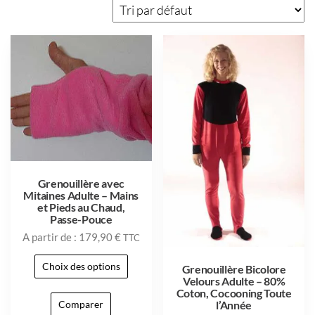
Grenouillère avec
Mitaines Adulte – Mains
et Pieds au Chaud,
Passe-Pouce
A partir de :
179,90
€
TTC
Choix des options
Grenouillère Bicolore
Velours Adulte – 80%
Coton, Cocooning Toute
Comparer
l’Année