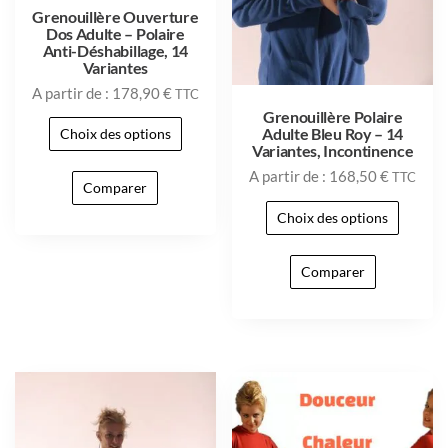
Grenouillère Ouverture
Dos Adulte – Polaire
Anti-Déshabillage, 14
Variantes
A partir de :
178,90
€
TTC
Grenouillère Polaire
Adulte Bleu Roy – 14
Choix des options
Variantes, Incontinence
A partir de :
168,50
€
TTC
Comparer
Choix des options
Comparer