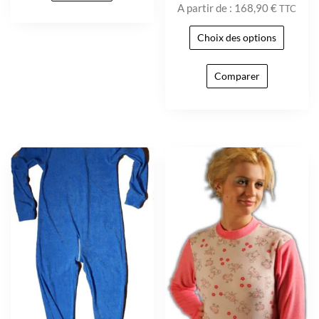
A partir de :
168,90
€
TTC
Choix des options
Comparer