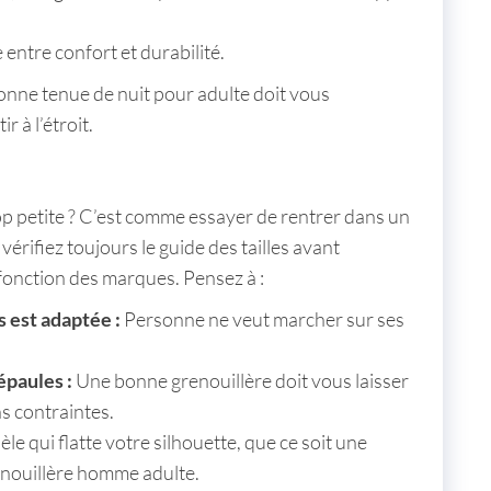
 entre confort et durabilité.
 bonne
tenue de nuit pour adulte
doit vous
 à l’étroit.
p petite ? C’est comme essayer de rentrer dans un
 vérifiez toujours le guide des tailles avant
fonction des marques. Pensez à :
s est adaptée :
Personne ne veut marcher sur ses
épaules :
Une bonne grenouillère doit vous laisser
ns contraintes.
 qui flatte votre silhouette, que ce soit une
nouillère homme adulte
.