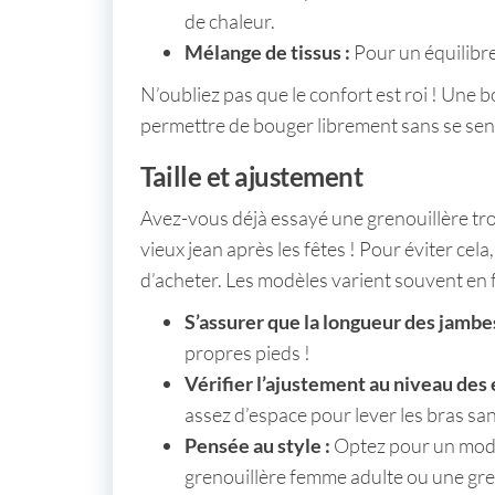
de chaleur.
Mélange de tissus :
Pour un équilibre
N’oubliez pas que le confort est roi ! Une
permettre de bouger librement sans se sentir
Taille et ajustement
Avez-vous déjà essayé une grenouillère tro
vieux jean après les fêtes ! Pour éviter cela,
d’acheter. Les modèles varient souvent en 
S’assurer que la longueur des jambe
propres pieds !
Vérifier l’ajustement au niveau des 
assez d’espace pour lever les bras sa
Pensée au style :
Optez pour un modèle
grenouillère femme adulte
ou une
gre