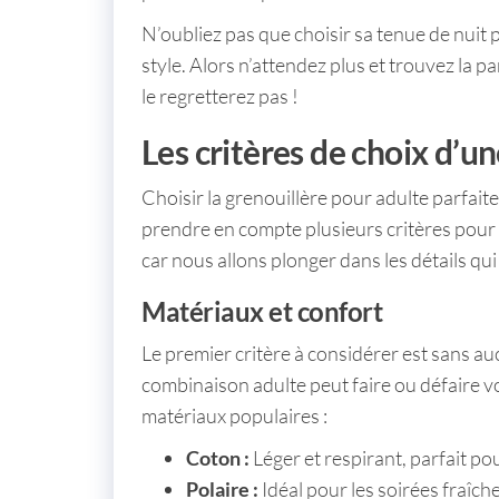
N’oubliez pas que choisir sa
tenue de nuit 
style. Alors n’attendez plus et trouvez la pa
le regretterez pas !
Les critères de choix d’u
Choisir la
grenouillère pour adulte
parfaite
prendre en compte plusieurs critères pour é
car nous allons plonger dans les détails qui 
Matériaux et confort
Le premier critère à considérer est sans a
combinaison adulte
peut faire ou défaire 
matériaux populaires :
Coton :
Léger et respirant, parfait pou
Polaire :
Idéal pour les soirées fraîch