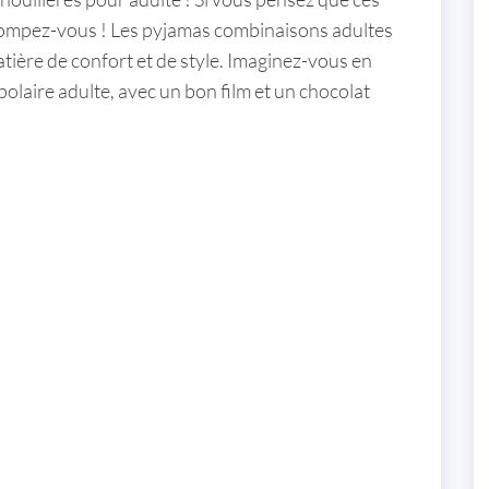
rompez-vous ! Les
pyjamas combinaisons adultes
ière de confort et de style. Imaginez-vous en
polaire adulte
, avec un bon film et un chocolat