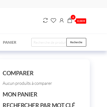
0
0,00 €
PANIER
Recherche
COMPARER
Aucun produits à comparer
MON PANIER
RECHERCHER PAR MOT CLÉ