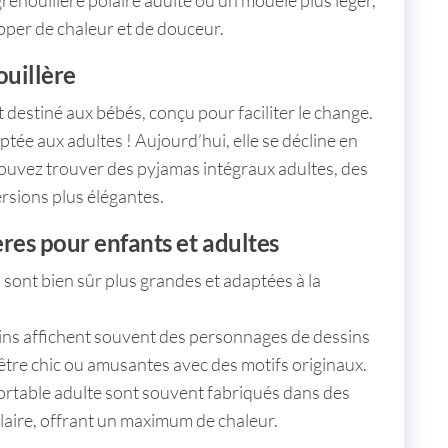
per de chaleur et de douceur.
ouillère
nt destiné aux bébés, conçu pour faciliter le change.
daptée aux adultes ! Aujourd’hui, elle se décline en
 pouvez trouver des
pyjamas intégraux adultes
, des
rsions plus élégantes.
ères pour enfants et adultes
 sont bien sûr plus grandes et adaptées à la
ins affichent souvent des personnages de dessins
être chic ou amusantes avec des motifs originaux.
ortable adulte
sont souvent fabriqués dans des
laire, offrant un maximum de chaleur.