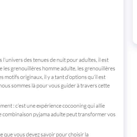
s l’univers des
tenues de nuit pour adultes
, il est
e les
grenouillères homme adulte
, les
grenouillères
 motifs originaux, il y a tant d’options qu’il est
, nous sommes là pour vous guider à travers cette
ment : c’est une expérience cocooning qui allie
ne
combinaison pyjama adulte
peut transformer vos
ce que vous devez savoir pour choisir la