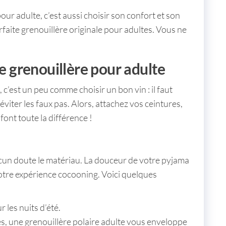
pour adulte
, c’est aussi choisir son confort et son
rfaite
grenouillère originale pour adultes
. Vous ne
ne grenouillère pour adulte
, c’est un peu comme choisir un bon vin : il faut
viter les faux pas. Alors, attachez vos ceintures,
font toute la différence !
ucun doute le
matériau
. La douceur de votre
pyjama
votre expérience cocooning. Voici quelques
r les nuits d’été.
es, une
grenouillère polaire adulte
vous enveloppe