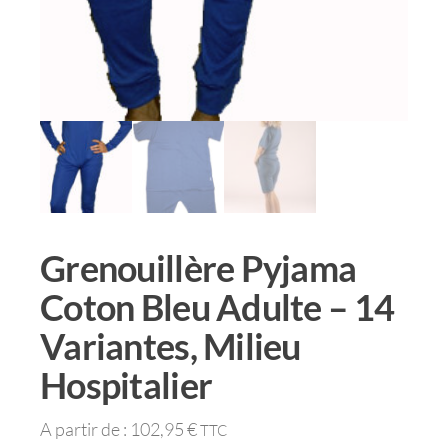
Grenouillère Pyjama
Coton Bleu Adulte – 14
Variantes, Milieu
Hospitalier
A partir de :
102,95
€
TTC