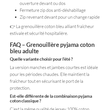
ouverture devant ou dos
Fermeture zip dos anti-déshabillage
Zip revenant devant pour un change rapide
👉 La grenouillère coton bleu alliant fraîcheur
estivale et sécurité hospitalière.
FAQ – Grenouillère pyjama coton
bleu adulte
Quelle variante choisir pour l’été ?
La version manches et jambes courtes est idéale
pour les périodes chaudes. Elle maintient la
fraîcheur tout en sécurisant le port de la
protection.
Est-elle différente de la combinaison pyjama
coton classique ?
C’est la même qualité de jersey 100% coton,