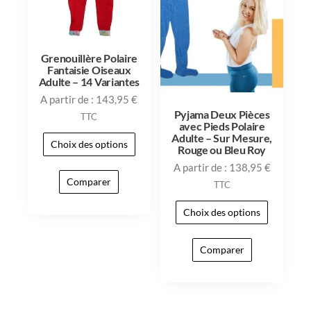
Grenouillère Polaire
Fantaisie Oiseaux
Adulte – 14 Variantes
A partir de :
143,95
€
Pyjama Deux Pièces
TTC
avec Pieds Polaire
Adulte – Sur Mesure,
Choix des options
Rouge ou Bleu Roy
A partir de :
138,95
€
Comparer
TTC
Choix des options
Comparer