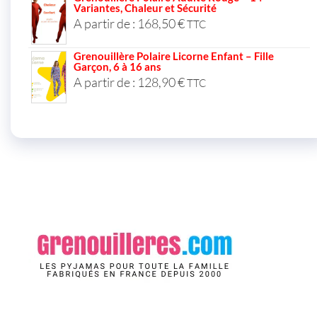
Variantes, Chaleur et Sécurité
A partir de :
168,50
€
TTC
Grenouillère Polaire Licorne Enfant – Fille
Garçon, 6 à 16 ans
A partir de :
128,90
€
TTC