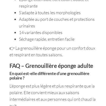
respirante
S’adapte à toutes les morphologies
Adaptée au port de couches et protections
urinaires
14 variantes disponibles
Séchage rapide, entretien facile
👉 La grenouillère éponge pour un confort doux
et respirant en toutes saisons.
FAQ – Grenouillère éponge adulte
En quoi est-elle différente d’une grenouillère
polaire ?
L’éponge est plus légère et plus respirante que la
polaire. Elle convient mieux aux saisons
intermédiaires et aux personnes qui ont chaud la
nuit.