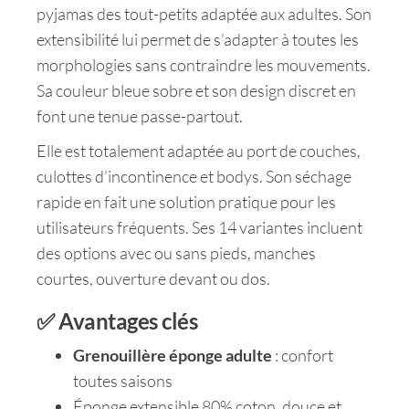
pyjamas des tout-petits adaptée aux adultes. Son
extensibilité lui permet de s’adapter à toutes les
morphologies sans contraindre les mouvements.
Sa couleur bleue sobre et son design discret en
font une tenue passe-partout.
Elle est totalement adaptée au port de couches,
culottes d’incontinence et bodys. Son séchage
rapide en fait une solution pratique pour les
utilisateurs fréquents. Ses 14 variantes incluent
des options avec ou sans pieds, manches
courtes, ouverture devant ou dos.
✅ Avantages clés
Grenouillère éponge adulte
: confort
toutes saisons
Éponge extensible 80% coton, douce et