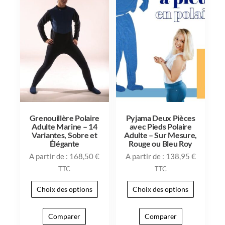
Grenouillère Polaire
Pyjama Deux Pièces
Adulte Marine – 14
avec Pieds Polaire
Variantes, Sobre et
Adulte – Sur Mesure,
Élégante
Rouge ou Bleu Roy
A partir de :
168,50
€
A partir de :
138,95
€
TTC
TTC
Choix des options
Choix des options
Comparer
Comparer