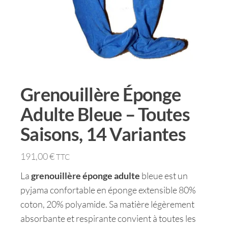
Grenouillère Éponge
Adulte Bleue – Toutes
Saisons, 14 Variantes
191,00
€
TTC
La
grenouillère éponge adulte
bleue est un
pyjama confortable en éponge extensible 80%
coton, 20% polyamide. Sa matière légèrement
absorbante et respirante convient à toutes les