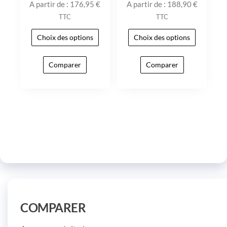
A partir de :
176,95
€
A partir de :
188,90
€
TTC
TTC
Choix des options
Choix des options
Comparer
Comparer
COMPARER